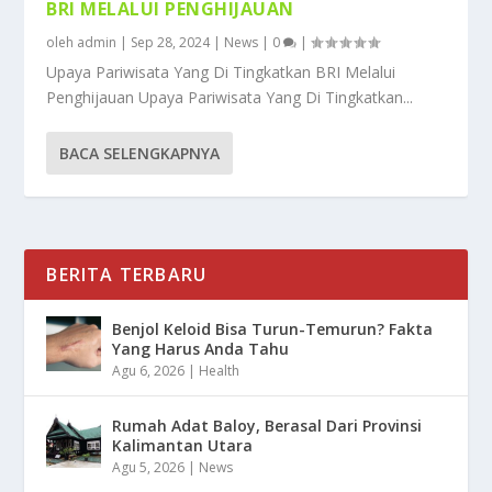
BRI MELALUI PENGHIJAUAN
oleh
admin
|
Sep 28, 2024
|
News
|
0
|
Upaya Pariwisata Yang Di Tingkatkan BRI Melalui
Penghijauan Upaya Pariwisata Yang Di Tingkatkan...
BACA SELENGKAPNYA
BERITA TERBARU
Benjol Keloid Bisa Turun-Temurun? Fakta
Yang Harus Anda Tahu
Agu 6, 2026
|
Health
Rumah Adat Baloy, Berasal Dari Provinsi
Kalimantan Utara
Agu 5, 2026
|
News