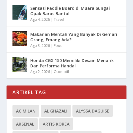
Sensasi Paddle Board di Muara Sungai
Opak Baros Bantul
Agu 4, 2026
|
Travel
Makanan Mentah Yang Banyak Di Gemari
Orang, Emang Ada?
Agu 3, 2026
|
Food
Honda CGX 150 Memiliki Desain Menarik
Dan Performa Handal
Agu 2, 2026
|
Otomotif
ARTIKEL TAG
AC MILAN
AL GHAZALI
ALYSSA DAGUISE
ARSENAL
ARTIS KOREA