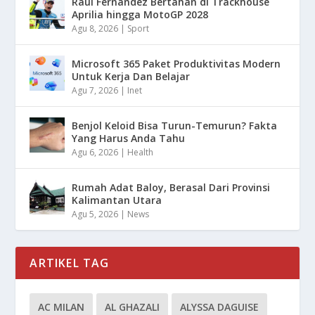
Raul Fernandez Bertahan di Trackhouse
Aprilia hingga MotoGP 2028
Agu 8, 2026
|
Sport
Microsoft 365 Paket Produktivitas Modern
Untuk Kerja Dan Belajar
Agu 7, 2026
|
Inet
Benjol Keloid Bisa Turun-Temurun? Fakta
Yang Harus Anda Tahu
Agu 6, 2026
|
Health
Rumah Adat Baloy, Berasal Dari Provinsi
Kalimantan Utara
Agu 5, 2026
|
News
ARTIKEL TAG
AC MILAN
AL GHAZALI
ALYSSA DAGUISE