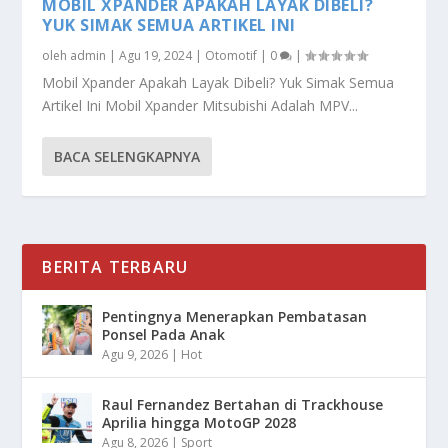
MOBIL XPANDER APAKAH LAYAK DIBELI?
YUK SIMAK SEMUA ARTIKEL INI
oleh
admin
|
Agu 19, 2024
|
Otomotif
|
0
|
Mobil Xpander Apakah Layak Dibeli? Yuk Simak Semua
Artikel Ini Mobil Xpander Mitsubishi Adalah MPV...
BACA SELENGKAPNYA
BERITA TERBARU
Pentingnya Menerapkan Pembatasan
Ponsel Pada Anak
Agu 9, 2026
|
Hot
Raul Fernandez Bertahan di Trackhouse
Aprilia hingga MotoGP 2028
Agu 8, 2026
|
Sport