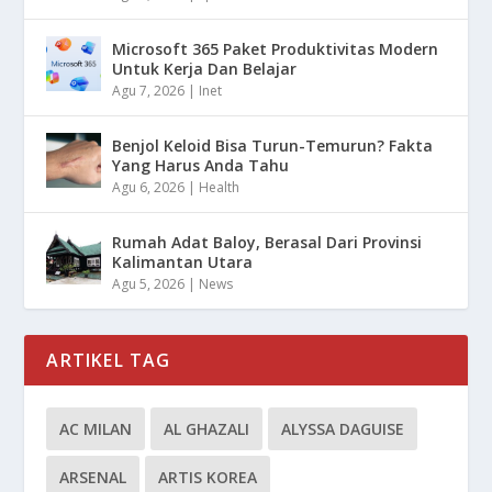
Microsoft 365 Paket Produktivitas Modern
Untuk Kerja Dan Belajar
Agu 7, 2026
|
Inet
Benjol Keloid Bisa Turun-Temurun? Fakta
Yang Harus Anda Tahu
Agu 6, 2026
|
Health
Rumah Adat Baloy, Berasal Dari Provinsi
Kalimantan Utara
Agu 5, 2026
|
News
ARTIKEL TAG
AC MILAN
AL GHAZALI
ALYSSA DAGUISE
ARSENAL
ARTIS KOREA