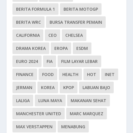
BERITA FORMULA 1
BERITA MOTOGP
BERITA WRC
BURSA TRANSFER PEMAIN
CALIFORNIA
CEO
CHELSEA
DRAMA KOREA
EROPA
ESDM
EURO 2024
FIA
FILM LAYAR LEBAR
FINANCE
FOOD
HEALTH
HOT
INET
JERMAN
KOREA
KPOP
LABUAN BAJO
LALIGA
LUNA MAYA
MAKANAN SEHAT
MANCHESTER UNITED
MARC MARQUEZ
MAX VERSTAPPEN
MENABUNG