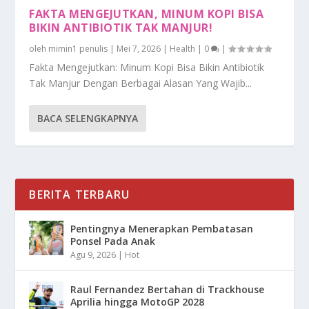
FAKTA MENGEJUTKAN, MINUM KOPI BISA
BIKIN ANTIBIOTIK TAK MANJUR!
oleh
mimin1 penulis
|
Mei 7, 2026
|
Health
|
0
|
Fakta Mengejutkan: Minum Kopi Bisa Bikin Antibiotik
Tak Manjur Dengan Berbagai Alasan Yang Wajib...
BACA SELENGKAPNYA
BERITA TERBARU
Pentingnya Menerapkan Pembatasan
Ponsel Pada Anak
Agu 9, 2026
|
Hot
Raul Fernandez Bertahan di Trackhouse
Aprilia hingga MotoGP 2028