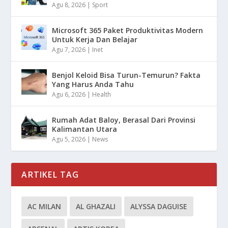
Agu 8, 2026
|
Sport
Microsoft 365 Paket Produktivitas Modern
Untuk Kerja Dan Belajar
Agu 7, 2026
|
Inet
Benjol Keloid Bisa Turun-Temurun? Fakta
Yang Harus Anda Tahu
Agu 6, 2026
|
Health
Rumah Adat Baloy, Berasal Dari Provinsi
Kalimantan Utara
Agu 5, 2026
|
News
ARTIKEL TAG
AC MILAN
AL GHAZALI
ALYSSA DAGUISE