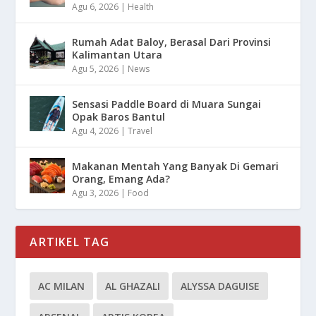
Agu 6, 2026
|
Health
Rumah Adat Baloy, Berasal Dari Provinsi
Kalimantan Utara
Agu 5, 2026
|
News
Sensasi Paddle Board di Muara Sungai
Opak Baros Bantul
Agu 4, 2026
|
Travel
Makanan Mentah Yang Banyak Di Gemari
Orang, Emang Ada?
Agu 3, 2026
|
Food
ARTIKEL TAG
AC MILAN
AL GHAZALI
ALYSSA DAGUISE