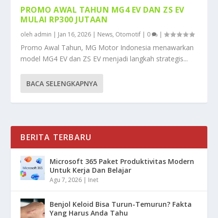
PROMO AWAL TAHUN MG4 EV DAN ZS EV
MULAI RP300 JUTAAN
oleh
admin
|
Jan 16, 2026
|
News
,
Otomotif
|
0
|
Promo Awal Tahun, MG Motor Indonesia menawarkan
model MG4 EV dan ZS EV menjadi langkah strategis...
BACA SELENGKAPNYA
BERITA TERBARU
Microsoft 365 Paket Produktivitas Modern
Untuk Kerja Dan Belajar
Agu 7, 2026
|
Inet
Benjol Keloid Bisa Turun-Temurun? Fakta
Yang Harus Anda Tahu