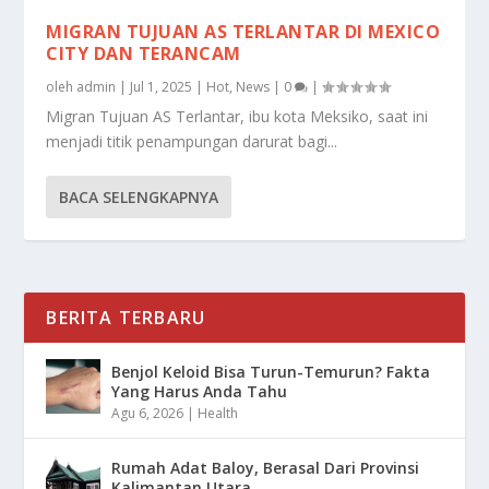
MIGRAN TUJUAN AS TERLANTAR DI MEXICO
CITY DAN TERANCAM
oleh
admin
|
Jul 1, 2025
|
Hot
,
News
|
0
|
Migran Tujuan AS Terlantar, ibu kota Meksiko, saat ini
menjadi titik penampungan darurat bagi...
BACA SELENGKAPNYA
BERITA TERBARU
Benjol Keloid Bisa Turun-Temurun? Fakta
Yang Harus Anda Tahu
Agu 6, 2026
|
Health
Rumah Adat Baloy, Berasal Dari Provinsi
Kalimantan Utara