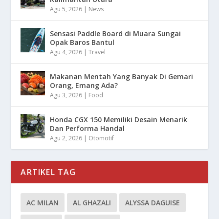
Agu 5, 2026
|
News
Sensasi Paddle Board di Muara Sungai
Opak Baros Bantul
Agu 4, 2026
|
Travel
Makanan Mentah Yang Banyak Di Gemari
Orang, Emang Ada?
Agu 3, 2026
|
Food
Honda CGX 150 Memiliki Desain Menarik
Dan Performa Handal
Agu 2, 2026
|
Otomotif
ARTIKEL TAG
AC MILAN
AL GHAZALI
ALYSSA DAGUISE