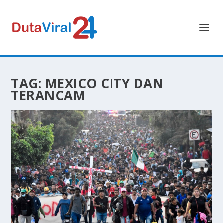
TAG:
MEXICO CITY DAN
TERANCAM