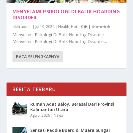
MENYELAMI PSIKOLOGI DI BALIK HOARDING
DISORDER
oleh
admin
|
Jul 19, 2024
|
Health
,
Hot
|
0
|
Menyelami Psikologi Di Balik Hoarding Disorder
Menyelami Psikologi Di Balik Hoarding Disorder...
BACA SELENGKAPNYA
BERITA TERBARU
Rumah Adat Baloy, Berasal Dari Provinsi
Kalimantan Utara
Agu 5, 2026
|
News
Sensasi Paddle Board di Muara Sungai