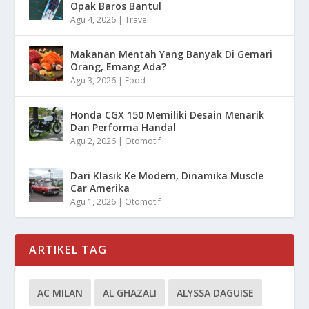
Opak Baros Bantul
Agu 4, 2026
|
Travel
Makanan Mentah Yang Banyak Di Gemari
Orang, Emang Ada?
Agu 3, 2026
|
Food
Honda CGX 150 Memiliki Desain Menarik
Dan Performa Handal
Agu 2, 2026
|
Otomotif
Dari Klasik Ke Modern, Dinamika Muscle
Car Amerika
Agu 1, 2026
|
Otomotif
ARTIKEL TAG
AC MILAN
AL GHAZALI
ALYSSA DAGUISE