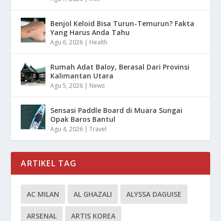
Benjol Keloid Bisa Turun-Temurun? Fakta
Yang Harus Anda Tahu
Agu 6, 2026
|
Health
Rumah Adat Baloy, Berasal Dari Provinsi
Kalimantan Utara
Agu 5, 2026
|
News
Sensasi Paddle Board di Muara Sungai
Opak Baros Bantul
Agu 4, 2026
|
Travel
ARTIKEL TAG
AC MILAN
AL GHAZALI
ALYSSA DAGUISE
ARSENAL
ARTIS KOREA