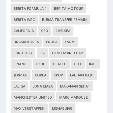
BERITA FORMULA 1
BERITA MOTOGP
BERITA WRC
BURSA TRANSFER PEMAIN
CALIFORNIA
CEO
CHELSEA
DRAMA KOREA
EROPA
ESDM
EURO 2024
FIA
FILM LAYAR LEBAR
FINANCE
FOOD
HEALTH
HOT
INET
JERMAN
KOREA
KPOP
LABUAN BAJO
LALIGA
LUNA MAYA
MAKANAN SEHAT
MANCHESTER UNITED
MARC MARQUEZ
MAX VERSTAPPEN
MENABUNG