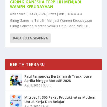
GIRING GANESHA TERPILIH MENJADI
WAMEN KEBUDAYAAN
oleh
admin
|
Okt 21, 2024
|
News
|
0
|
Giring Ganesha Terpilih Menjadi Wamen Kebudayaan
Giring Ganesha Mantan Vokalis Grup Band Nidji Di...
BACA SELENGKAPNYA
BERITA TERBARU
Raul Fernandez Bertahan di Trackhouse
Aprilia hingga MotoGP 2028
Agu 8, 2026
|
Sport
Microsoft 365 Paket Produktivitas Modern
Untuk Kerja Dan Belajar
Agu 7, 2026
|
Inet