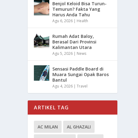
Benjol Keloid Bisa Turun-
Temurun? Fakta Yang
Harus Anda Tahu
Agu 6, 2026
|
Health
Rumah Adat Baloy,
Berasal Dari Provinsi
Kalimantan Utara
Agu 5, 2026
|
News
Sensasi Paddle Board di
Muara Sungai Opak Baros
Bantul
Agu 4, 2026
|
Travel
ARTIKEL TAG
AC MILAN
AL GHAZALI