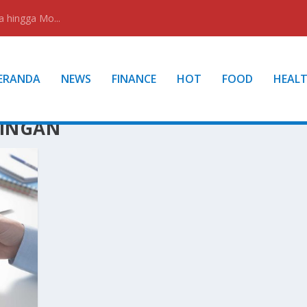
a hingga Mo...
ERANDA
NEWS
FINANCE
HOT
FOOD
HEAL
RINGAN