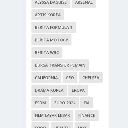
ALYSSA DAGUISE
ARSENAL
ARTIS KOREA
BERITA FORMULA 1
BERITA MOTOGP
BERITA WRC
BURSA TRANSFER PEMAIN
CALIFORNIA
CEO
CHELSEA
DRAMA KOREA
EROPA
ESDM
EURO 2024
FIA
FILM LAYAR LEBAR
FINANCE
FOOD
HEALTH
HOT