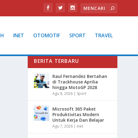
TH
INET
OTOMOTIF
SPORT
TRAVEL
BERITA TERBARU
Raul Fernandez Bertahan
di Trackhouse Aprilia
hingga MotoGP 2028
Agu 8, 2026
|
Sport
Microsoft 365 Paket
Produktivitas Modern
Untuk Kerja Dan Belajar
Agu 7, 2026
|
Inet