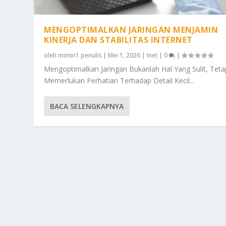
MENGOPTIMALKAN JARINGAN MENJAMIN
KINERJA DAN STABILITAS INTERNET
oleh
mimin1 penulis
|
Mei 1, 2026
|
Inet
|
0
|
Mengoptimalkan Jaringan Bukanlah Hal Yang Sulit, Teta
Memerlukan Perhatian Terhadap Detail Kecil...
BACA SELENGKAPNYA