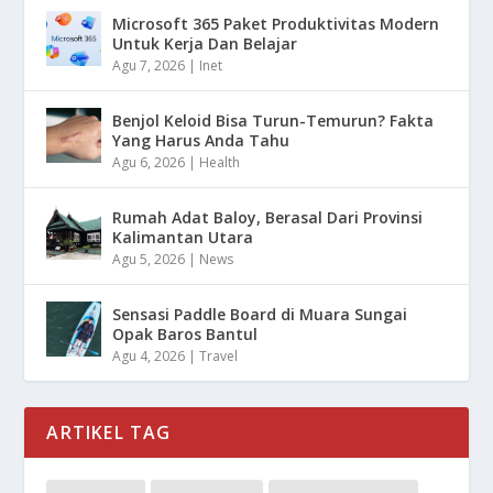
Microsoft 365 Paket Produktivitas Modern
Untuk Kerja Dan Belajar
Agu 7, 2026
|
Inet
Benjol Keloid Bisa Turun-Temurun? Fakta
Yang Harus Anda Tahu
Agu 6, 2026
|
Health
Rumah Adat Baloy, Berasal Dari Provinsi
Kalimantan Utara
Agu 5, 2026
|
News
Sensasi Paddle Board di Muara Sungai
Opak Baros Bantul
Agu 4, 2026
|
Travel
ARTIKEL TAG