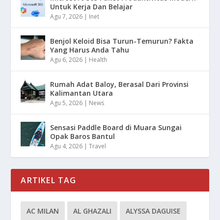
Untuk Kerja Dan Belajar
Agu 7, 2026
|
Inet
Benjol Keloid Bisa Turun-Temurun? Fakta
Yang Harus Anda Tahu
Agu 6, 2026
|
Health
Rumah Adat Baloy, Berasal Dari Provinsi
Kalimantan Utara
Agu 5, 2026
|
News
Sensasi Paddle Board di Muara Sungai
Opak Baros Bantul
Agu 4, 2026
|
Travel
ARTIKEL TAG
AC MILAN
AL GHAZALI
ALYSSA DAGUISE