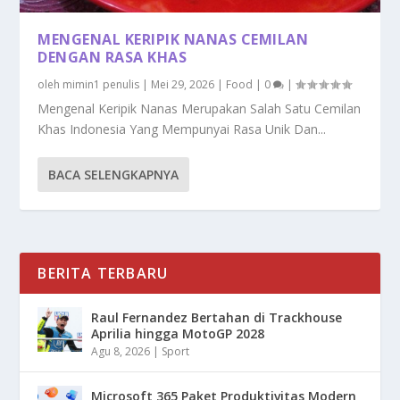
MENGENAL KERIPIK NANAS CEMILAN
DENGAN RASA KHAS
oleh
mimin1 penulis
|
Mei 29, 2026
|
Food
|
0
|
Mengenal Keripik Nanas Merupakan Salah Satu Cemilan
Khas Indonesia Yang Mempunyai Rasa Unik Dan...
BACA SELENGKAPNYA
BERITA TERBARU
Raul Fernandez Bertahan di Trackhouse
Aprilia hingga MotoGP 2028
Agu 8, 2026
|
Sport
Microsoft 365 Paket Produktivitas Modern