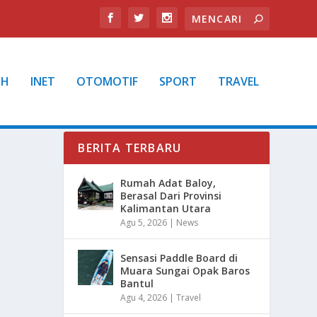
TH
INET
OTOMOTIF
SPORT
TRAVEL
BERITA TERBARU
Rumah Adat Baloy,
Berasal Dari Provinsi
Kalimantan Utara
Agu 5, 2026
|
News
Sensasi Paddle Board di
Muara Sungai Opak Baros
Bantul
Agu 4, 2026
|
Travel