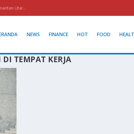
mantan Utar...
ERANDA
NEWS
FINANCE
HOT
FOOD
HEAL
DI TEMPAT KERJA