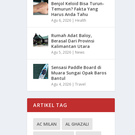
Benjol Keloid Bisa Turun-
Temurun? Fakta Yang
Harus Anda Tahu
Agu 6, 2026
|
Health
Rumah Adat Baloy,
Berasal Dari Provinsi
Kalimantan Utara
Agu 5, 2026
|
News
Sensasi Paddle Board di
Muara Sungai Opak Baros
Bantul
Agu 4, 2026
|
Travel
ARTIKEL TAG
AC MILAN
AL GHAZALI