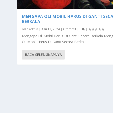
MENGAPA OLI MOBIL HARUS DI GANTI SEC
BERKALA
oleh
admin
|
Agu 11, 2024
|
Otomotif
|
0
|
Mengapa Oli Mobil Harus Di Ganti Secara Berkala Men
Oli Mobil Harus Di Ganti Secara Berkala...
BACA SELENGKAPNYA