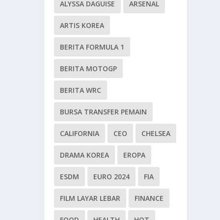
ALYSSA DAGUISE
ARSENAL
ARTIS KOREA
BERITA FORMULA 1
BERITA MOTOGP
BERITA WRC
BURSA TRANSFER PEMAIN
CALIFORNIA
CEO
CHELSEA
DRAMA KOREA
EROPA
ESDM
EURO 2024
FIA
FILM LAYAR LEBAR
FINANCE
FOOD
HEALTH
HOT