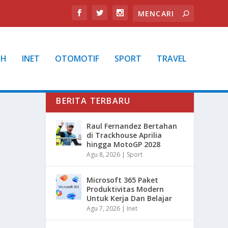
TH
INET
OTOMOTIF
SPORT
TRAVEL
BERITA TERBARU
Raul Fernandez Bertahan
di Trackhouse Aprilia
hingga MotoGP 2028
Agu 8, 2026
|
Sport
Microsoft 365 Paket
Produktivitas Modern
Untuk Kerja Dan Belajar
Agu 7, 2026
|
Inet