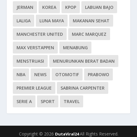
JERMAN
KOREA
KPOP
LABUAN BAJO
LALIGA
LUNA MAYA
MAKANAN SEHAT
MANCHESTER UNITED
MARC MARQUEZ
MAX VERSTAPPEN
MENABUNG
MENSTRUASI
MENURUNKAN BERAT BADAN
NBA
NEWS
OTOMOTIF
PRABOWO
PREMIER LEAGUE
SABRINA CARPENTER
SERIE A
SPORT
TRAVEL
Copyright © 2026
All Rights Reserved.
DutaViral24