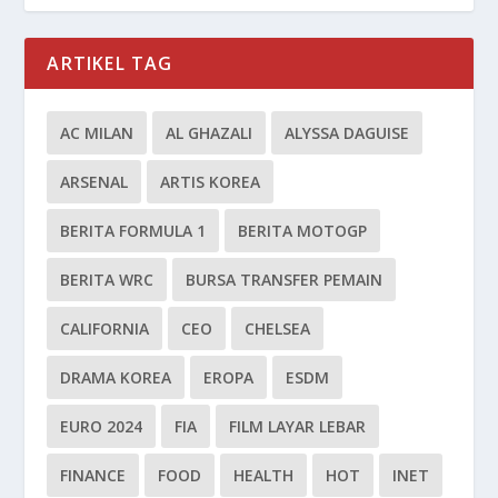
ARTIKEL TAG
AC MILAN
AL GHAZALI
ALYSSA DAGUISE
ARSENAL
ARTIS KOREA
BERITA FORMULA 1
BERITA MOTOGP
BERITA WRC
BURSA TRANSFER PEMAIN
CALIFORNIA
CEO
CHELSEA
DRAMA KOREA
EROPA
ESDM
EURO 2024
FIA
FILM LAYAR LEBAR
FINANCE
FOOD
HEALTH
HOT
INET