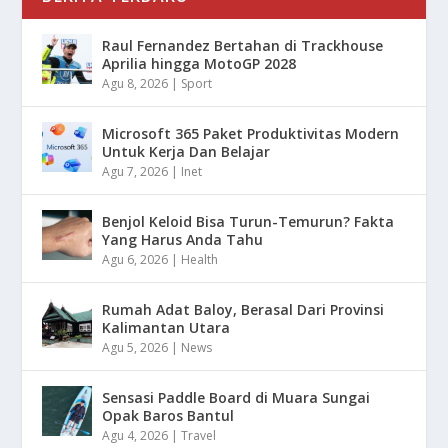
Raul Fernandez Bertahan di Trackhouse
Aprilia hingga MotoGP 2028
Agu 8, 2026
|
Sport
Microsoft 365 Paket Produktivitas Modern
Untuk Kerja Dan Belajar
Agu 7, 2026
|
Inet
Benjol Keloid Bisa Turun-Temurun? Fakta
Yang Harus Anda Tahu
Agu 6, 2026
|
Health
Rumah Adat Baloy, Berasal Dari Provinsi
Kalimantan Utara
Agu 5, 2026
|
News
Sensasi Paddle Board di Muara Sungai
Opak Baros Bantul
Agu 4, 2026
|
Travel