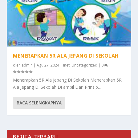
MENERAPKAN 5R ALA JEPANG DI SEKOLAH
oleh
admin
|
Agu 27, 2024
|
Inet
,
Uncategorized
|
0
|
Menerapkan 5R Ala Jepang Di Sekolah Menerapkan 5R
Ala Jepang Di Sekolah Di ambil Dari Prinsip...
BACA SELENGKAPNYA
BERITA TERBARU