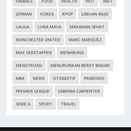
FINANCE
FOOD
HEALTH
HOT
INET
JERMAN
KOREA
KPOP
LABUAN BAJO
LALIGA
LUNA MAYA
MAKANAN SEHAT
MANCHESTER UNITED
MARC MARQUEZ
MAX VERSTAPPEN
MENABUNG
MENSTRUASI
MENURUNKAN BERAT BADAN
NBA
NEWS
OTOMOTIF
PRABOWO
PREMIER LEAGUE
SABRINA CARPENTER
SERIE A
SPORT
TRAVEL