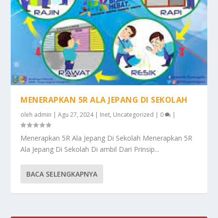
MENERAPKAN 5R ALA JEPANG DI SEKOLAH
oleh
admin
|
Agu 27, 2024
|
Inet
,
Uncategorized
|
0
|
Menerapkan 5R Ala Jepang Di Sekolah Menerapkan 5R
Ala Jepang Di Sekolah Di ambil Dari Prinsip...
BACA SELENGKAPNYA