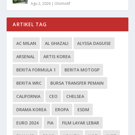
Agu 2, 2026
|
Otomotif
ARTIKEL TAG
AC MILAN
AL GHAZALI
ALYSSA DAGUISE
ARSENAL
ARTIS KOREA
BERITA FORMULA 1
BERITA MOTOGP
BERITA WRC
BURSA TRANSFER PEMAIN
CALIFORNIA
CEO
CHELSEA
DRAMA KOREA
EROPA
ESDM
EURO 2024
FIA
FILM LAYAR LEBAR