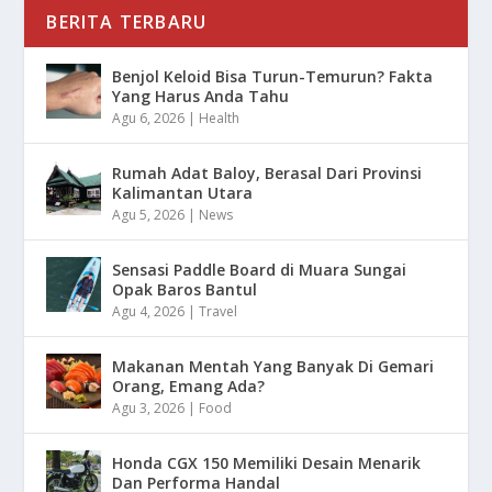
BERITA TERBARU
Benjol Keloid Bisa Turun-Temurun? Fakta
Yang Harus Anda Tahu
Agu 6, 2026
|
Health
Rumah Adat Baloy, Berasal Dari Provinsi
Kalimantan Utara
Agu 5, 2026
|
News
Sensasi Paddle Board di Muara Sungai
Opak Baros Bantul
Agu 4, 2026
|
Travel
Makanan Mentah Yang Banyak Di Gemari
Orang, Emang Ada?
Agu 3, 2026
|
Food
Honda CGX 150 Memiliki Desain Menarik
Dan Performa Handal