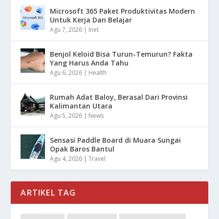
Microsoft 365 Paket Produktivitas Modern
Untuk Kerja Dan Belajar
Agu 7, 2026
|
Inet
Benjol Keloid Bisa Turun-Temurun? Fakta
Yang Harus Anda Tahu
Agu 6, 2026
|
Health
Rumah Adat Baloy, Berasal Dari Provinsi
Kalimantan Utara
Agu 5, 2026
|
News
Sensasi Paddle Board di Muara Sungai
Opak Baros Bantul
Agu 4, 2026
|
Travel
ARTIKEL TAG