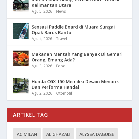
Kalimantan Utara
Agu 5, 2026
|
News
Sensasi Paddle Board di Muara Sungai
Opak Baros Bantul
Agu 4, 2026
|
Travel
Makanan Mentah Yang Banyak Di Gemari
Orang, Emang Ada?
Agu 3, 2026
|
Food
Honda CGX 150 Memiliki Desain Menarik
Dan Performa Handal
Agu 2, 2026
|
Otomotif
ARTIKEL TAG
AC MILAN
AL GHAZALI
ALYSSA DAGUISE