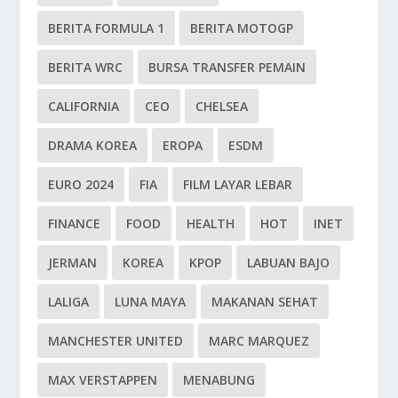
BERITA FORMULA 1
BERITA MOTOGP
BERITA WRC
BURSA TRANSFER PEMAIN
CALIFORNIA
CEO
CHELSEA
DRAMA KOREA
EROPA
ESDM
EURO 2024
FIA
FILM LAYAR LEBAR
FINANCE
FOOD
HEALTH
HOT
INET
JERMAN
KOREA
KPOP
LABUAN BAJO
LALIGA
LUNA MAYA
MAKANAN SEHAT
MANCHESTER UNITED
MARC MARQUEZ
MAX VERSTAPPEN
MENABUNG