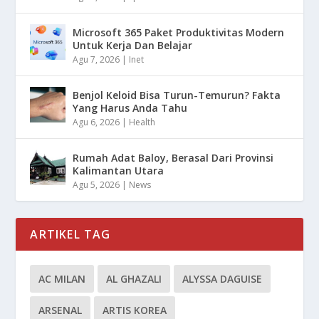
Microsoft 365 Paket Produktivitas Modern
Untuk Kerja Dan Belajar
Agu 7, 2026
|
Inet
Benjol Keloid Bisa Turun-Temurun? Fakta
Yang Harus Anda Tahu
Agu 6, 2026
|
Health
Rumah Adat Baloy, Berasal Dari Provinsi
Kalimantan Utara
Agu 5, 2026
|
News
ARTIKEL TAG
AC MILAN
AL GHAZALI
ALYSSA DAGUISE
ARSENAL
ARTIS KOREA