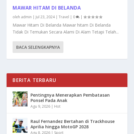
MAWAR HITAM DI BELANDA
oleh
admin
|
Jul 23, 2024
|
Travel
|
0
|
Mawar Hitam Di Belanda Mawar hitam Di Belanda
Tidak Di Temukan Secara Alami Di Alam Tetapi Telah...
BACA SELENGKAPNYA
BERITA TERBARU
Pentingnya Menerapkan Pembatasan
Ponsel Pada Anak
Agu 9, 2026
|
Hot
Raul Fernandez Bertahan di Trackhouse
Aprilia hingga MotoGP 2028
Agu 8, 2026
|
Sport