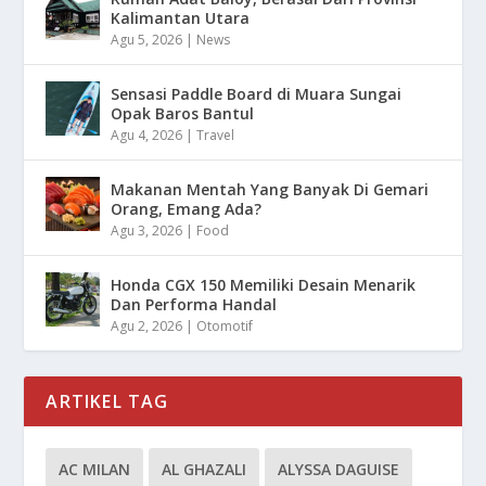
Kalimantan Utara
Agu 5, 2026
|
News
Sensasi Paddle Board di Muara Sungai
Opak Baros Bantul
Agu 4, 2026
|
Travel
Makanan Mentah Yang Banyak Di Gemari
Orang, Emang Ada?
Agu 3, 2026
|
Food
Honda CGX 150 Memiliki Desain Menarik
Dan Performa Handal
Agu 2, 2026
|
Otomotif
ARTIKEL TAG
AC MILAN
AL GHAZALI
ALYSSA DAGUISE