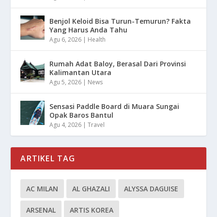
Benjol Keloid Bisa Turun-Temurun? Fakta
Yang Harus Anda Tahu
Agu 6, 2026
|
Health
Rumah Adat Baloy, Berasal Dari Provinsi
Kalimantan Utara
Agu 5, 2026
|
News
Sensasi Paddle Board di Muara Sungai
Opak Baros Bantul
Agu 4, 2026
|
Travel
ARTIKEL TAG
AC MILAN
AL GHAZALI
ALYSSA DAGUISE
ARSENAL
ARTIS KOREA