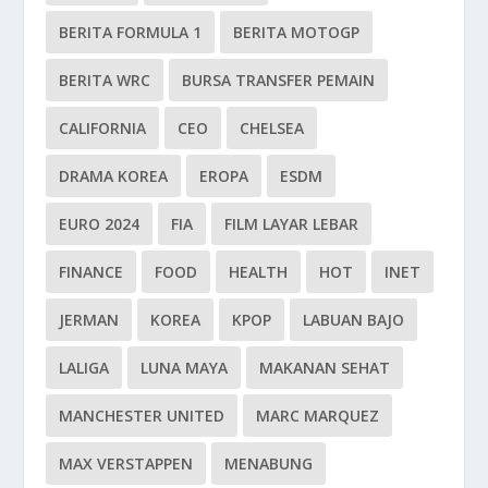
BERITA FORMULA 1
BERITA MOTOGP
BERITA WRC
BURSA TRANSFER PEMAIN
CALIFORNIA
CEO
CHELSEA
DRAMA KOREA
EROPA
ESDM
EURO 2024
FIA
FILM LAYAR LEBAR
FINANCE
FOOD
HEALTH
HOT
INET
JERMAN
KOREA
KPOP
LABUAN BAJO
LALIGA
LUNA MAYA
MAKANAN SEHAT
MANCHESTER UNITED
MARC MARQUEZ
MAX VERSTAPPEN
MENABUNG