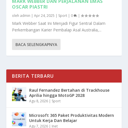
MARK WEBBER DAN PERJALANAN EMAS
OSCAR PIASTRI
oleh
admin
|
Apr 24, 2025
|
Sport
|
0
|
Mark Webber Saat Ini Menjadi Figur Sentral Dalam
Perkembangan Karier Pembalap Asal Australia,...
BACA SELENGKAPNYA
BERITA TERBARU
Raul Fernandez Bertahan di Trackhouse
Aprilia hingga MotoGP 2028
Agu 8, 2026
|
Sport
Microsoft 365 Paket Produktivitas Modern
Untuk Kerja Dan Belajar
Agu 7, 2026
|
Inet