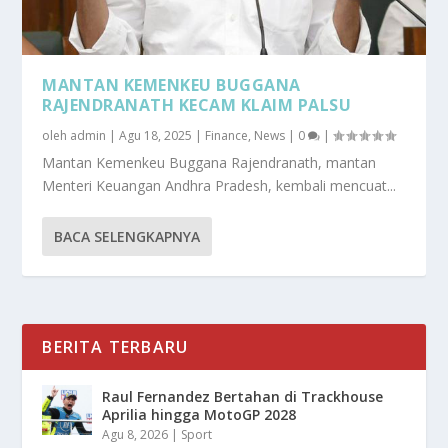
MANTAN KEMENKEU BUGGANA
RAJENDRANATH KECAM KLAIM PALSU
oleh
admin
|
Agu 18, 2025
|
Finance
,
News
|
0
|
Mantan Kemenkeu Buggana Rajendranath, mantan
Menteri Keuangan Andhra Pradesh, kembali mencuat...
BACA SELENGKAPNYA
BERITA TERBARU
Raul Fernandez Bertahan di Trackhouse
Aprilia hingga MotoGP 2028
Agu 8, 2026
|
Sport