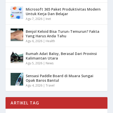
Microsoft 365 Paket Produktivitas Modern
Untuk Kerja Dan Belajar
Agu 7, 2026
|
Inet
Benjol Keloid Bisa Turun-Temurun? Fakta
Yang Harus Anda Tahu
Agu 6, 2026
|
Health
Rumah Adat Baloy, Berasal Dari Provinsi
Kalimantan Utara
Agu 5, 2026
|
News
Sensasi Paddle Board di Muara Sungai
Opak Baros Bantul
Agu 4, 2026
|
Travel
ARTIKEL TAG