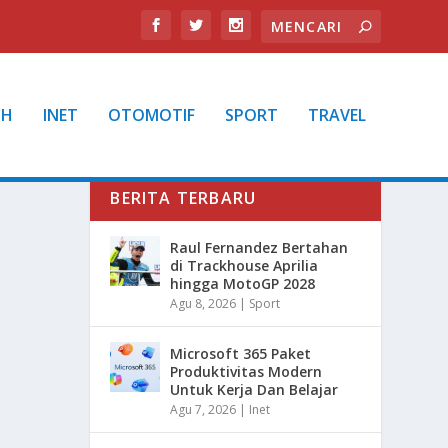
TH
INET
OTOMOTIF
SPORT
TRAVEL
BERITA TERBARU
Raul Fernandez Bertahan
di Trackhouse Aprilia
hingga MotoGP 2028
Agu 8, 2026
|
Sport
Microsoft 365 Paket
Produktivitas Modern
Untuk Kerja Dan Belajar
Agu 7, 2026
|
Inet