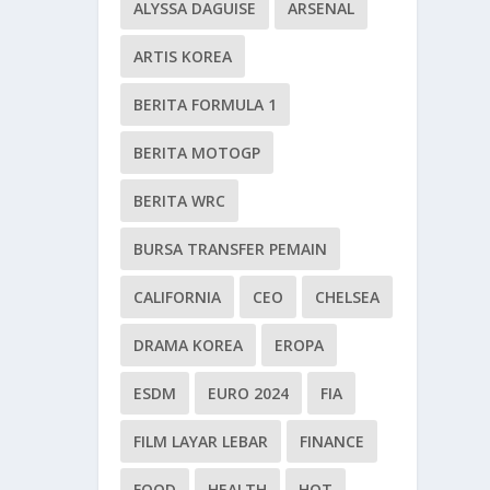
ALYSSA DAGUISE
ARSENAL
ARTIS KOREA
BERITA FORMULA 1
BERITA MOTOGP
BERITA WRC
BURSA TRANSFER PEMAIN
CALIFORNIA
CEO
CHELSEA
DRAMA KOREA
EROPA
ESDM
EURO 2024
FIA
FILM LAYAR LEBAR
FINANCE
FOOD
HEALTH
HOT