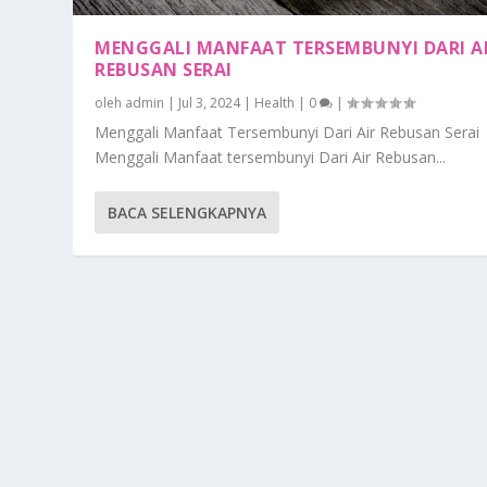
MENGGALI MANFAAT TERSEMBUNYI DARI A
REBUSAN SERAI
oleh
admin
|
Jul 3, 2024
|
Health
|
0
|
Menggali Manfaat Tersembunyi Dari Air Rebusan Serai
Menggali Manfaat tersembunyi Dari Air Rebusan...
BACA SELENGKAPNYA