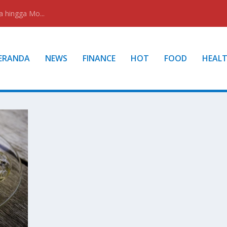
a hingga Mo...
ERANDA
NEWS
FINANCE
HOT
FOOD
HEAL