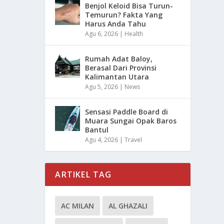
Benjol Keloid Bisa Turun-
Temurun? Fakta Yang
Harus Anda Tahu
Agu 6, 2026
|
Health
Rumah Adat Baloy,
Berasal Dari Provinsi
Kalimantan Utara
Agu 5, 2026
|
News
Sensasi Paddle Board di
Muara Sungai Opak Baros
Bantul
Agu 4, 2026
|
Travel
ARTIKEL TAG
AC MILAN
AL GHAZALI