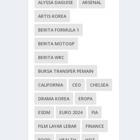
ALYSSA DAGUISE
ARSENAL
ARTIS KOREA
BERITA FORMULA 1
BERITA MOTOGP
BERITA WRC
BURSA TRANSFER PEMAIN
CALIFORNIA
CEO
CHELSEA
DRAMA KOREA
EROPA
ESDM
EURO 2024
FIA
FILM LAYAR LEBAR
FINANCE
FOOD
HEALTH
HOT