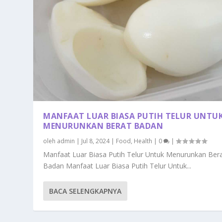
MANFAAT LUAR BIASA PUTIH TELUR UNTU
MENURUNKAN BERAT BADAN
oleh
admin
|
Jul 8, 2024
|
Food
,
Health
|
0
|
Manfaat Luar Biasa Putih Telur Untuk Menurunkan Ber
Badan Manfaat Luar Biasa Putih Telur Untuk...
BACA SELENGKAPNYA