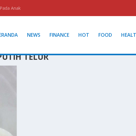
 Pada Anak
ERANDA
NEWS
FINANCE
HOT
FOOD
HEAL
PUTIH TELUR