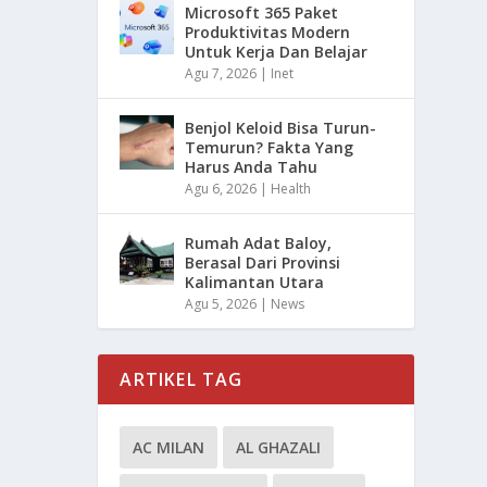
Microsoft 365 Paket
Produktivitas Modern
Untuk Kerja Dan Belajar
Agu 7, 2026
|
Inet
Benjol Keloid Bisa Turun-
Temurun? Fakta Yang
Harus Anda Tahu
Agu 6, 2026
|
Health
Rumah Adat Baloy,
Berasal Dari Provinsi
Kalimantan Utara
Agu 5, 2026
|
News
ARTIKEL TAG
AC MILAN
AL GHAZALI