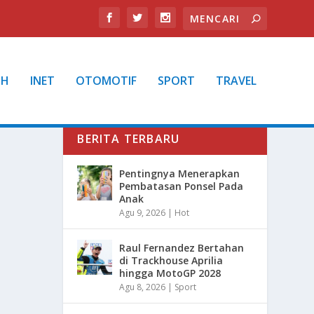
TH
INET
OTOMOTIF
SPORT
TRAVEL
BERITA TERBARU
Pentingnya Menerapkan
Pembatasan Ponsel Pada
Anak
Agu 9, 2026
|
Hot
Raul Fernandez Bertahan
di Trackhouse Aprilia
hingga MotoGP 2028
Agu 8, 2026
|
Sport