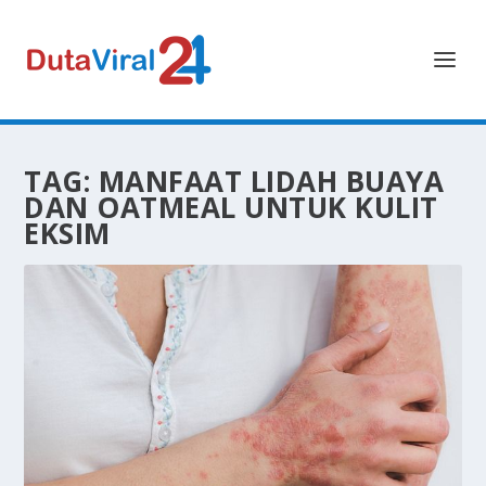
TAG:
MANFAAT LIDAH BUAYA
DAN OATMEAL UNTUK KULIT
EKSIM