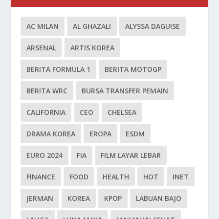
AC MILAN
AL GHAZALI
ALYSSA DAGUISE
ARSENAL
ARTIS KOREA
BERITA FORMULA 1
BERITA MOTOGP
BERITA WRC
BURSA TRANSFER PEMAIN
CALIFORNIA
CEO
CHELSEA
DRAMA KOREA
EROPA
ESDM
EURO 2024
FIA
FILM LAYAR LEBAR
FINANCE
FOOD
HEALTH
HOT
INET
JERMAN
KOREA
KPOP
LABUAN BAJO