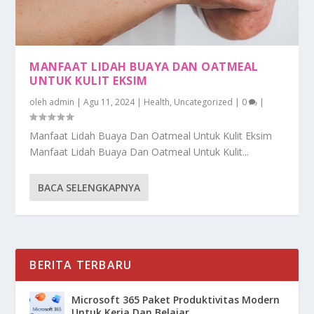
MANFAAT LIDAH BUAYA DAN OATMEAL
UNTUK KULIT EKSIM
oleh
admin
|
Agu 11, 2024
|
Health
,
Uncategorized
|
0
|
Manfaat Lidah Buaya Dan Oatmeal Untuk Kulit Eksim
Manfaat Lidah Buaya Dan Oatmeal Untuk Kulit...
BACA SELENGKAPNYA
BERITA TERBARU
Microsoft 365 Paket Produktivitas Modern
Untuk Kerja Dan Belajar