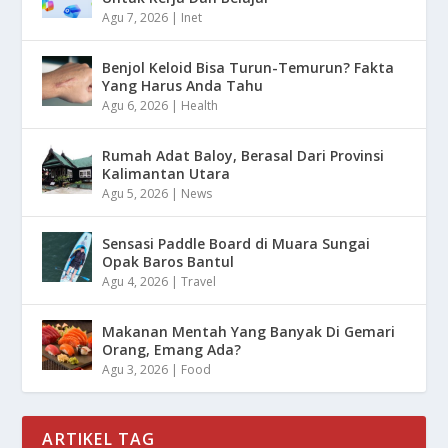
Agu 7, 2026
|
Inet
Benjol Keloid Bisa Turun-Temurun? Fakta
Yang Harus Anda Tahu
Agu 6, 2026
|
Health
Rumah Adat Baloy, Berasal Dari Provinsi
Kalimantan Utara
Agu 5, 2026
|
News
Sensasi Paddle Board di Muara Sungai
Opak Baros Bantul
Agu 4, 2026
|
Travel
Makanan Mentah Yang Banyak Di Gemari
Orang, Emang Ada?
Agu 3, 2026
|
Food
ARTIKEL TAG