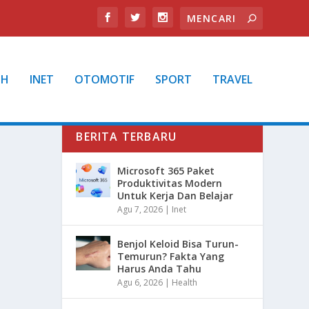
TH
INET
OTOMOTIF
SPORT
TRAVEL
BERITA TERBARU
Microsoft 365 Paket
Produktivitas Modern
Untuk Kerja Dan Belajar
Agu 7, 2026
|
Inet
Benjol Keloid Bisa Turun-
Temurun? Fakta Yang
Harus Anda Tahu
Agu 6, 2026
|
Health