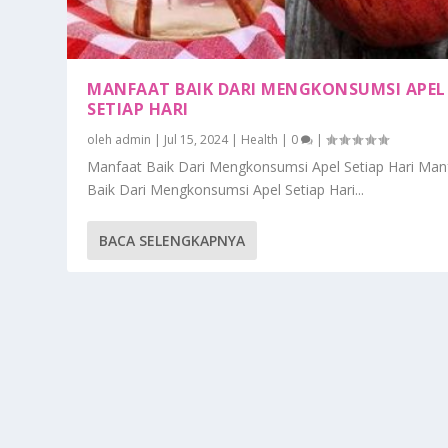
MANFAAT BAIK DARI MENGKONSUMSI APEL
SETIAP HARI
oleh
admin
|
Jul 15, 2024
|
Health
|
0
|
Manfaat Baik Dari Mengkonsumsi Apel Setiap Hari Man
Baik Dari Mengkonsumsi Apel Setiap Hari...
BACA SELENGKAPNYA