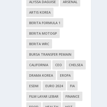
ALYSSA DAGUISE
ARSENAL
ARTIS KOREA
BERITA FORMULA 1
BERITA MOTOGP
BERITA WRC
BURSA TRANSFER PEMAIN
CALIFORNIA
CEO
CHELSEA
DRAMA KOREA
EROPA
ESDM
EURO 2024
FIA
FILM LAYAR LEBAR
FINANCE
FOOD
HEALTH
HOT