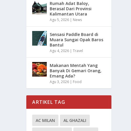
Rumah Adat Baloy,
Berasal Dari Provinsi
Kalimantan Utara
Agu 5, 2026
|
News
Sensasi Paddle Board di
Muara Sungai Opak Baros
Bantul
Agu 4, 2026
|
Travel
Makanan Mentah Yang
Banyak Di Gemari Orang,
Emang Ada?
Agu 3, 2026
|
Food
ARTIKEL TAG
AC MILAN
AL GHAZALI