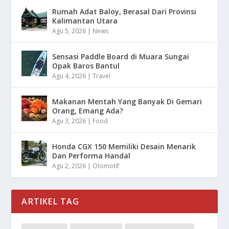
Rumah Adat Baloy, Berasal Dari Provinsi
Kalimantan Utara
Agu 5, 2026
|
News
Sensasi Paddle Board di Muara Sungai
Opak Baros Bantul
Agu 4, 2026
|
Travel
Makanan Mentah Yang Banyak Di Gemari
Orang, Emang Ada?
Agu 3, 2026
|
Food
Honda CGX 150 Memiliki Desain Menarik
Dan Performa Handal
Agu 2, 2026
|
Otomotif
ARTIKEL TAG