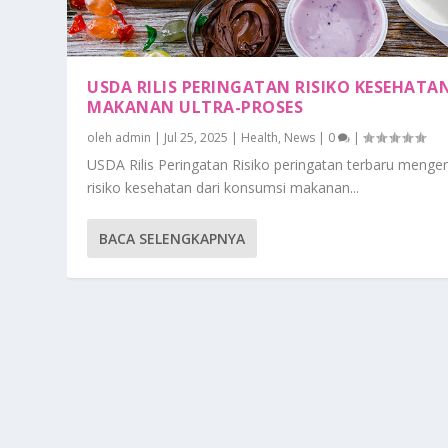
USDA RILIS PERINGATAN RISIKO KESEHATA
MAKANAN ULTRA-PROSES
oleh
admin
|
Jul 25, 2025
|
Health
,
News
|
0
|
USDA Rilis Peringatan Risiko peringatan terbaru menge
risiko kesehatan dari konsumsi makanan...
BACA SELENGKAPNYA