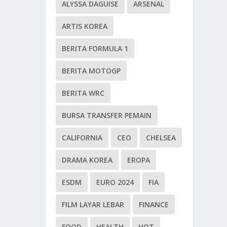
ALYSSA DAGUISE
ARSENAL
ARTIS KOREA
BERITA FORMULA 1
BERITA MOTOGP
BERITA WRC
BURSA TRANSFER PEMAIN
CALIFORNIA
CEO
CHELSEA
DRAMA KOREA
EROPA
ESDM
EURO 2024
FIA
FILM LAYAR LEBAR
FINANCE
FOOD
HEALTH
HOT