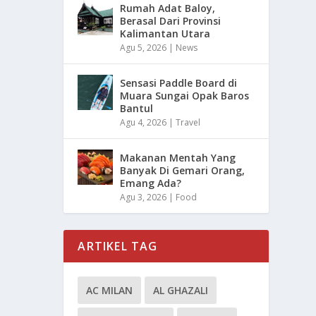
Rumah Adat Baloy,
Berasal Dari Provinsi
Kalimantan Utara
Agu 5, 2026
|
News
Sensasi Paddle Board di
Muara Sungai Opak Baros
Bantul
Agu 4, 2026
|
Travel
Makanan Mentah Yang
Banyak Di Gemari Orang,
Emang Ada?
Agu 3, 2026
|
Food
ARTIKEL TAG
AC MILAN
AL GHAZALI