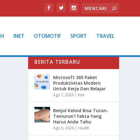
TH
INET
OTOMOTIF
SPORT
TRAVEL
BERITA TERBARU
Microsoft 365 Paket
Produktivitas Modern
Untuk Kerja Dan Belajar
Agu 7, 2026
|
Inet
Benjol Keloid Bisa Turun-
Temurun? Fakta Yang
Harus Anda Tahu
Agu 6, 2026
|
Health