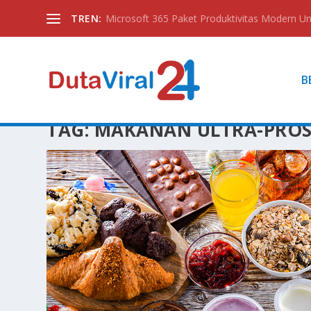
TREN:
Microsoft 365 Paket Produktivitas Modern Unt
B
TAG:
MAKANAN ULTRA-PROS