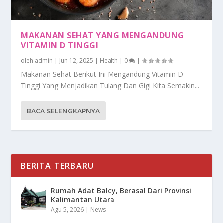
MAKANAN SEHAT YANG MENGANDUNG
VITAMIN D TINGGI
oleh
admin
|
Jun 12, 2025
|
Health
|
0
|
Makanan Sehat Berikut Ini Mengandung Vitamin D
Tinggi Yang Menjadikan Tulang Dan Gigi Kita Semakin...
BACA SELENGKAPNYA
BERITA TERBARU
Rumah Adat Baloy, Berasal Dari Provinsi
Kalimantan Utara
Agu 5, 2026
|
News