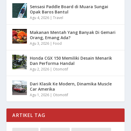
Sensasi Paddle Board di Muara Sungai
Opak Baros Bantul
Agu 4, 2026
|
Travel
Makanan Mentah Yang Banyak Di Gemari
Orang, Emang Ada?
Agu 3, 2026
|
Food
Honda CGX 150 Memiliki Desain Menarik
Dan Performa Handal
Agu 2, 2026
|
Otomotif
Dari Klasik Ke Modern, Dinamika Muscle
Car Amerika
Agu 1, 2026
|
Otomotif
ARTIKEL TAG