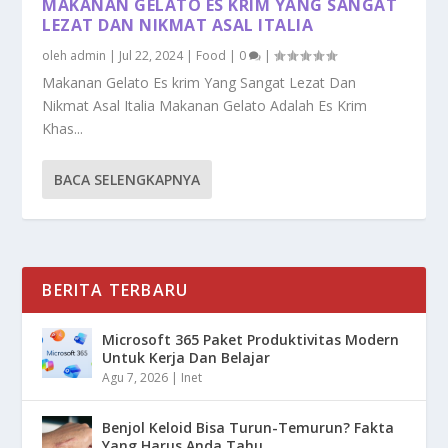
MAKANAN GELATO ES KRIM YANG SANGAT
LEZAT DAN NIKMAT ASAL ITALIA
oleh
admin
|
Jul 22, 2024
|
Food
|
0
|
Makanan Gelato Es krim Yang Sangat Lezat Dan
Nikmat Asal Italia Makanan Gelato Adalah Es Krim
Khas...
BACA SELENGKAPNYA
BERITA TERBARU
Microsoft 365 Paket Produktivitas Modern
Untuk Kerja Dan Belajar
Agu 7, 2026
|
Inet
Benjol Keloid Bisa Turun-Temurun? Fakta
Yang Harus Anda Tahu