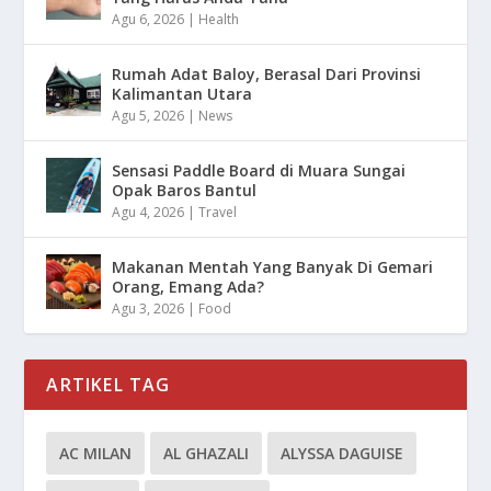
Agu 6, 2026
|
Health
Rumah Adat Baloy, Berasal Dari Provinsi
Kalimantan Utara
Agu 5, 2026
|
News
Sensasi Paddle Board di Muara Sungai
Opak Baros Bantul
Agu 4, 2026
|
Travel
Makanan Mentah Yang Banyak Di Gemari
Orang, Emang Ada?
Agu 3, 2026
|
Food
ARTIKEL TAG
AC MILAN
AL GHAZALI
ALYSSA DAGUISE