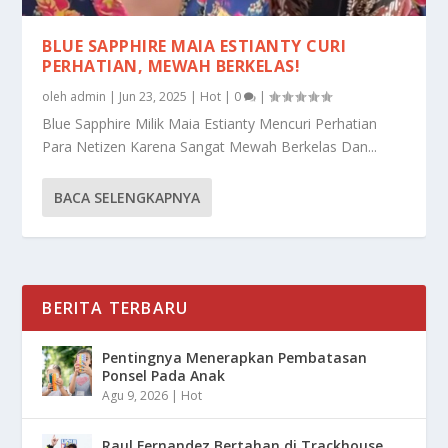
BLUE SAPPHIRE MAIA ESTIANTY CURI
PERHATIAN, MEWAH BERKELAS!
oleh
admin
|
Jun 23, 2025
|
Hot
|
0
|
Blue Sapphire Milik Maia Estianty Mencuri Perhatian
Para Netizen Karena Sangat Mewah Berkelas Dan...
BACA SELENGKAPNYA
BERITA TERBARU
Pentingnya Menerapkan Pembatasan
Ponsel Pada Anak
Agu 9, 2026
|
Hot
Raul Fernandez Bertahan di Trackhouse