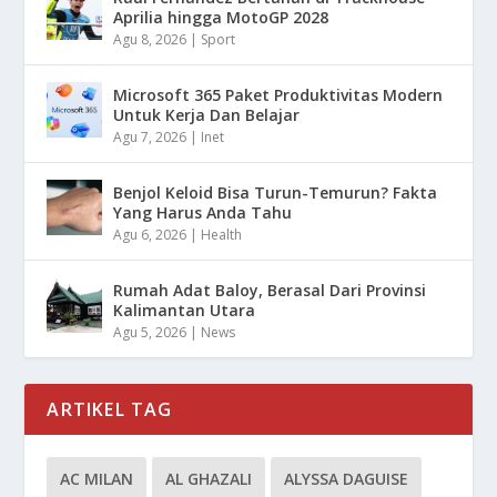
Aprilia hingga MotoGP 2028
Agu 8, 2026
|
Sport
Microsoft 365 Paket Produktivitas Modern
Untuk Kerja Dan Belajar
Agu 7, 2026
|
Inet
Benjol Keloid Bisa Turun-Temurun? Fakta
Yang Harus Anda Tahu
Agu 6, 2026
|
Health
Rumah Adat Baloy, Berasal Dari Provinsi
Kalimantan Utara
Agu 5, 2026
|
News
ARTIKEL TAG
AC MILAN
AL GHAZALI
ALYSSA DAGUISE