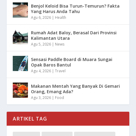
Benjol Keloid Bisa Turun-Temurun? Fakta
Yang Harus Anda Tahu
Agu 6, 2026
|
Health
Rumah Adat Baloy, Berasal Dari Provinsi
Kalimantan Utara
Agu 5, 2026
|
News
Sensasi Paddle Board di Muara Sungai
Opak Baros Bantul
Agu 4, 2026
|
Travel
Makanan Mentah Yang Banyak Di Gemari
Orang, Emang Ada?
Agu 3, 2026
|
Food
ARTIKEL TAG