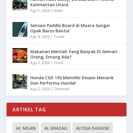
Kalimantan Utara
Agu 5, 2026
|
News
Sensasi Paddle Board di Muara Sungai
Opak Baros Bantul
Agu 4, 2026
|
Travel
Makanan Mentah Yang Banyak Di Gemari
Orang, Emang Ada?
Agu 3, 2026
|
Food
Honda CGX 150 Memiliki Desain Menarik
Dan Performa Handal
Agu 2, 2026
|
Otomotif
ARTIKEL TAG
AC MILAN
AL GHAZALI
ALYSSA DAGUISE