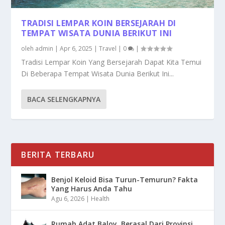
TRADISI LEMPAR KOIN BERSEJARAH DI
TEMPAT WISATA DUNIA BERIKUT INI
oleh
admin
|
Apr 6, 2025
|
Travel
|
0
|
Tradisi Lempar Koin Yang Bersejarah Dapat Kita Temui
Di Beberapa Tempat Wisata Dunia Berikut Ini...
BACA SELENGKAPNYA
BERITA TERBARU
Benjol Keloid Bisa Turun-Temurun? Fakta
Yang Harus Anda Tahu
Agu 6, 2026
|
Health
Rumah Adat Baloy, Berasal Dari Provinsi