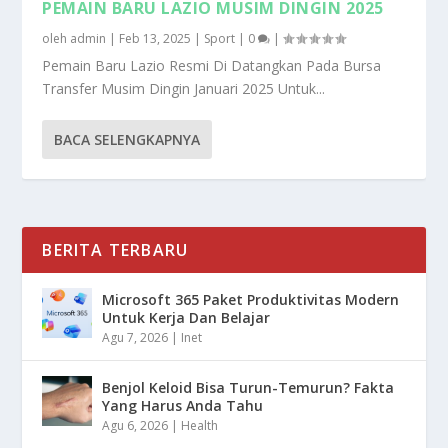
PEMAIN BARU LAZIO MUSIM DINGIN 2025
oleh
admin
|
Feb 13, 2025
|
Sport
|
0
|
Pemain Baru Lazio Resmi Di Datangkan Pada Bursa
Transfer Musim Dingin Januari 2025 Untuk...
BACA SELENGKAPNYA
BERITA TERBARU
Microsoft 365 Paket Produktivitas Modern
Untuk Kerja Dan Belajar
Agu 7, 2026
|
Inet
Benjol Keloid Bisa Turun-Temurun? Fakta
Yang Harus Anda Tahu
Agu 6, 2026
|
Health