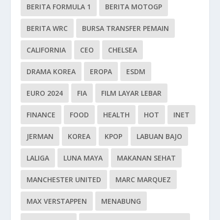
BERITA FORMULA 1
BERITA MOTOGP
BERITA WRC
BURSA TRANSFER PEMAIN
CALIFORNIA
CEO
CHELSEA
DRAMA KOREA
EROPA
ESDM
EURO 2024
FIA
FILM LAYAR LEBAR
FINANCE
FOOD
HEALTH
HOT
INET
JERMAN
KOREA
KPOP
LABUAN BAJO
LALIGA
LUNA MAYA
MAKANAN SEHAT
MANCHESTER UNITED
MARC MARQUEZ
MAX VERSTAPPEN
MENABUNG