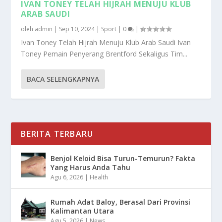
IVAN TONEY TELAH HIJRAH MENUJU KLUB
ARAB SAUDI
oleh
admin
|
Sep 10, 2024
|
Sport
|
0
|
Ivan Toney Telah Hijrah Menuju Klub Arab Saudi Ivan
Toney Pemain Penyerang Brentford Sekaligus Tim...
BACA SELENGKAPNYA
BERITA TERBARU
Benjol Keloid Bisa Turun-Temurun? Fakta
Yang Harus Anda Tahu
Agu 6, 2026
|
Health
Rumah Adat Baloy, Berasal Dari Provinsi
Kalimantan Utara
Agu 5, 2026
|
News