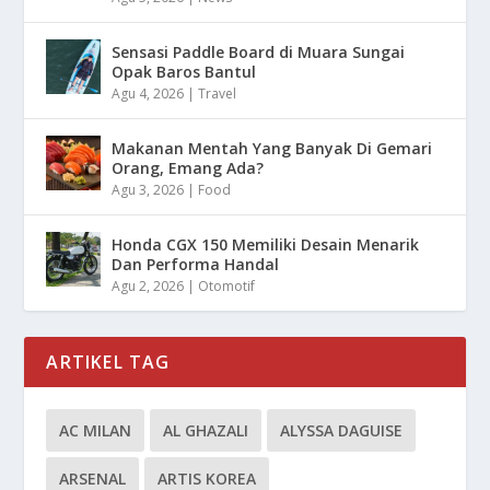
Sensasi Paddle Board di Muara Sungai
Opak Baros Bantul
Agu 4, 2026
|
Travel
Makanan Mentah Yang Banyak Di Gemari
Orang, Emang Ada?
Agu 3, 2026
|
Food
Honda CGX 150 Memiliki Desain Menarik
Dan Performa Handal
Agu 2, 2026
|
Otomotif
ARTIKEL TAG
AC MILAN
AL GHAZALI
ALYSSA DAGUISE
ARSENAL
ARTIS KOREA