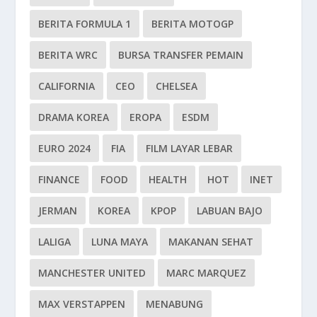
BERITA FORMULA 1
BERITA MOTOGP
BERITA WRC
BURSA TRANSFER PEMAIN
CALIFORNIA
CEO
CHELSEA
DRAMA KOREA
EROPA
ESDM
EURO 2024
FIA
FILM LAYAR LEBAR
FINANCE
FOOD
HEALTH
HOT
INET
JERMAN
KOREA
KPOP
LABUAN BAJO
LALIGA
LUNA MAYA
MAKANAN SEHAT
MANCHESTER UNITED
MARC MARQUEZ
MAX VERSTAPPEN
MENABUNG