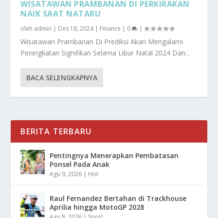
WISATAWAN PRAMBANAN DI PERKIRAKAN
NAIK SAAT NATARU
oleh
admin
|
Des 18, 2024
|
Finance
|
0
|
Wisatawan Prambanan Di Prediksi Akan Mengalami
Peningkatan Signifikan Selama Libur Natal 2024 Dan...
BACA SELENGKAPNYA
BERITA TERBARU
Pentingnya Menerapkan Pembatasan
Ponsel Pada Anak
Agu 9, 2026
|
Hot
Raul Fernandez Bertahan di Trackhouse
Aprilia hingga MotoGP 2028
Agu 8, 2026
|
Sport