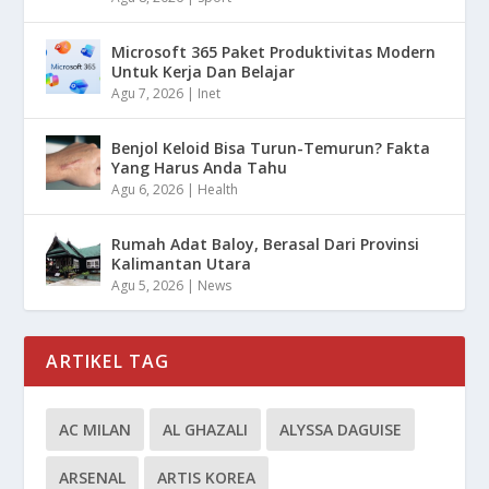
Microsoft 365 Paket Produktivitas Modern
Untuk Kerja Dan Belajar
Agu 7, 2026
|
Inet
Benjol Keloid Bisa Turun-Temurun? Fakta
Yang Harus Anda Tahu
Agu 6, 2026
|
Health
Rumah Adat Baloy, Berasal Dari Provinsi
Kalimantan Utara
Agu 5, 2026
|
News
ARTIKEL TAG
AC MILAN
AL GHAZALI
ALYSSA DAGUISE
ARSENAL
ARTIS KOREA