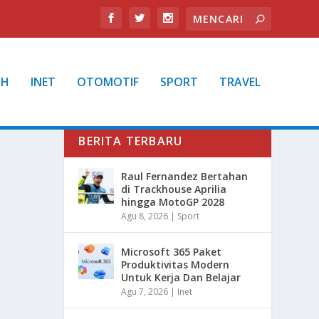
TH
INET
OTOMOTIF
SPORT
TRAVEL
BERITA TERBARU
Raul Fernandez Bertahan
di Trackhouse Aprilia
hingga MotoGP 2028
Agu 8, 2026
|
Sport
Microsoft 365 Paket
Produktivitas Modern
Untuk Kerja Dan Belajar
Agu 7, 2026
|
Inet