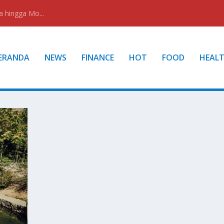
a hingga Mo...
ERANDA
NEWS
FINANCE
HOT
FOOD
HEAL