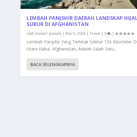
LEMBAH PANJSHIR DAERAH LANDSKAP HIJA
SUBUR DI AFGHANISTAN
oleh
mimin1 penulis
|
Mar 5, 2026
|
Travel
|
0
|
Lembah Panjshir Yang Terletak Sekitar 150 Kilometer D
Utara Kabul, Afghanistan, Adalah Salah Satu...
BACA SELENGKAPNYA