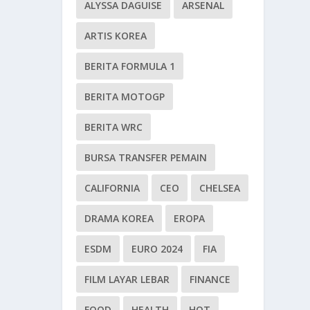
ALYSSA DAGUISE
ARSENAL
ARTIS KOREA
BERITA FORMULA 1
BERITA MOTOGP
BERITA WRC
BURSA TRANSFER PEMAIN
CALIFORNIA
CEO
CHELSEA
DRAMA KOREA
EROPA
ESDM
EURO 2024
FIA
FILM LAYAR LEBAR
FINANCE
FOOD
HEALTH
HOT