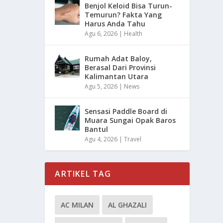
Benjol Keloid Bisa Turun-
Temurun? Fakta Yang
Harus Anda Tahu
Agu 6, 2026
|
Health
Rumah Adat Baloy,
Berasal Dari Provinsi
Kalimantan Utara
Agu 5, 2026
|
News
Sensasi Paddle Board di
Muara Sungai Opak Baros
Bantul
Agu 4, 2026
|
Travel
ARTIKEL TAG
AC MILAN
AL GHAZALI