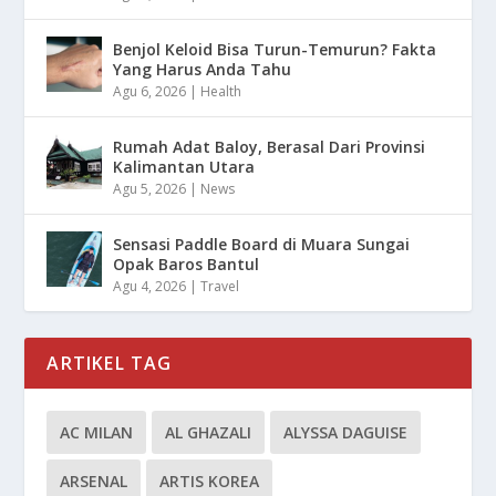
Benjol Keloid Bisa Turun-Temurun? Fakta
Yang Harus Anda Tahu
Agu 6, 2026
|
Health
Rumah Adat Baloy, Berasal Dari Provinsi
Kalimantan Utara
Agu 5, 2026
|
News
Sensasi Paddle Board di Muara Sungai
Opak Baros Bantul
Agu 4, 2026
|
Travel
ARTIKEL TAG
AC MILAN
AL GHAZALI
ALYSSA DAGUISE
ARSENAL
ARTIS KOREA