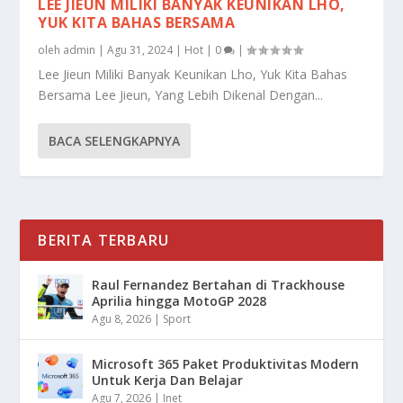
LEE JIEUN MILIKI BANYAK KEUNIKAN LHO,
YUK KITA BAHAS BERSAMA
oleh
admin
|
Agu 31, 2024
|
Hot
|
0
|
Lee Jieun Miliki Banyak Keunikan Lho, Yuk Kita Bahas
Bersama Lee Jieun, Yang Lebih Dikenal Dengan...
BACA SELENGKAPNYA
BERITA TERBARU
Raul Fernandez Bertahan di Trackhouse
Aprilia hingga MotoGP 2028
Agu 8, 2026
|
Sport
Microsoft 365 Paket Produktivitas Modern
Untuk Kerja Dan Belajar
Agu 7, 2026
|
Inet