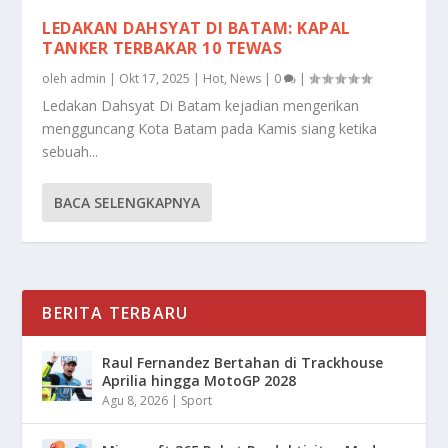
LEDAKAN DAHSYAT DI BATAM: KAPAL
TANKER TERBAKAR 10 TEWAS
oleh
admin
|
Okt 17, 2025
|
Hot
,
News
|
0
|
Ledakan Dahsyat Di Batam kejadian mengerikan
mengguncang Kota Batam pada Kamis siang ketika
sebuah...
BACA SELENGKAPNYA
BERITA TERBARU
Raul Fernandez Bertahan di Trackhouse
Aprilia hingga MotoGP 2028
Agu 8, 2026
|
Sport