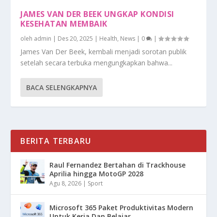
JAMES VAN DER BEEK UNGKAP KONDISI
KESEHATAN MEMBAIK
oleh
admin
|
Des 20, 2025
|
Health
,
News
|
0
|
James Van Der Beek, kembali menjadi sorotan publik
setelah secara terbuka mengungkapkan bahwa...
BACA SELENGKAPNYA
BERITA TERBARU
Raul Fernandez Bertahan di Trackhouse
Aprilia hingga MotoGP 2028
Agu 8, 2026
|
Sport
Microsoft 365 Paket Produktivitas Modern
Untuk Kerja Dan Belajar