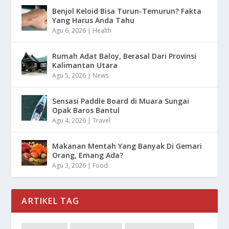
Benjol Keloid Bisa Turun-Temurun? Fakta
Yang Harus Anda Tahu
Agu 6, 2026
|
Health
Rumah Adat Baloy, Berasal Dari Provinsi
Kalimantan Utara
Agu 5, 2026
|
News
Sensasi Paddle Board di Muara Sungai
Opak Baros Bantul
Agu 4, 2026
|
Travel
Makanan Mentah Yang Banyak Di Gemari
Orang, Emang Ada?
Agu 3, 2026
|
Food
ARTIKEL TAG