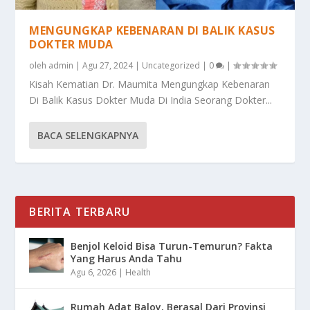
MENGUNGKAP KEBENARAN DI BALIK KASUS
DOKTER MUDA
oleh
admin
|
Agu 27, 2024
|
Uncategorized
|
0
|
Kisah Kematian Dr. Maumita Mengungkap Kebenaran
Di Balik Kasus Dokter Muda Di India Seorang Dokter...
BACA SELENGKAPNYA
BERITA TERBARU
Benjol Keloid Bisa Turun-Temurun? Fakta
Yang Harus Anda Tahu
Agu 6, 2026
|
Health
Rumah Adat Baloy, Berasal Dari Provinsi