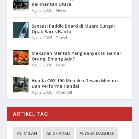
Kalimantan Utara
Agu 5, 2026
|
News
Sensasi Paddle Board di Muara Sungai
Opak Baros Bantul
Agu 4, 2026
|
Travel
Makanan Mentah Yang Banyak Di Gemari
Orang, Emang Ada?
Agu 3, 2026
|
Food
Honda CGX 150 Memiliki Desain Menarik
Dan Performa Handal
Agu 2, 2026
|
Otomotif
ARTIKEL TAG
AC MILAN
AL GHAZALI
ALYSSA DAGUISE