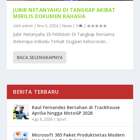
JUBIR NETANYAHU DI TANGKAP AKIBAT
MERILIS DOKUMEN RAHASIA
oleh
admin
|
Nov 5, 2024
|
News
|
0
|
Jubir Netanyahu Eli Feldstein Di Tangkap Bersama
Beberapa Individu Terkait Dugaan Kebocoran...
BACA SELENGKAPNYA
BERITA TERBARU
Raul Fernandez Bertahan di Trackhouse
Aprilia hingga MotoGP 2028
Agu 8, 2026
|
Sport
Microsoft 365 Paket Produktivitas Modern