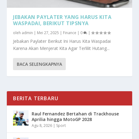
JEBAKAN PAYLATER YANG HARUS KITA
WASPADAI, BERIKUT TIPSNYA
oleh
admin
|
Mei 27, 2025
|
Finance
|
0
|
Jebakan Paylater Berikut Ini Harus Kita Waspadai
Karena Akan Menjerat Kita Agar Terlilit Hutang...
BACA SELENGKAPNYA
BERITA TERBARU
Raul Fernandez Bertahan di Trackhouse
Aprilia hingga MotoGP 2028
Agu 8, 2026
|
Sport