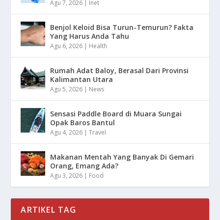
Agu 7, 2026
|
Inet
Benjol Keloid Bisa Turun-Temurun? Fakta
Yang Harus Anda Tahu
Agu 6, 2026
|
Health
Rumah Adat Baloy, Berasal Dari Provinsi
Kalimantan Utara
Agu 5, 2026
|
News
Sensasi Paddle Board di Muara Sungai
Opak Baros Bantul
Agu 4, 2026
|
Travel
Makanan Mentah Yang Banyak Di Gemari
Orang, Emang Ada?
Agu 3, 2026
|
Food
ARTIKEL TAG