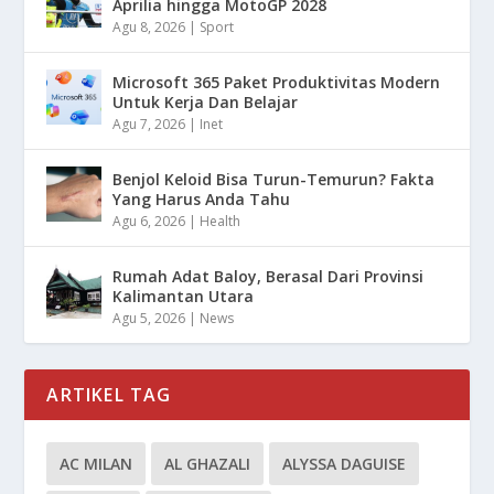
Aprilia hingga MotoGP 2028
Agu 8, 2026
|
Sport
Microsoft 365 Paket Produktivitas Modern
Untuk Kerja Dan Belajar
Agu 7, 2026
|
Inet
Benjol Keloid Bisa Turun-Temurun? Fakta
Yang Harus Anda Tahu
Agu 6, 2026
|
Health
Rumah Adat Baloy, Berasal Dari Provinsi
Kalimantan Utara
Agu 5, 2026
|
News
ARTIKEL TAG
AC MILAN
AL GHAZALI
ALYSSA DAGUISE