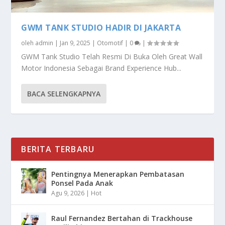
GWM TANK STUDIO HADIR DI JAKARTA
oleh
admin
|
Jan 9, 2025
|
Otomotif
|
0
|
GWM Tank Studio Telah Resmi Di Buka Oleh Great Wall
Motor Indonesia Sebagai Brand Experience Hub...
BACA SELENGKAPNYA
BERITA TERBARU
Pentingnya Menerapkan Pembatasan
Ponsel Pada Anak
Agu 9, 2026
|
Hot
Raul Fernandez Bertahan di Trackhouse