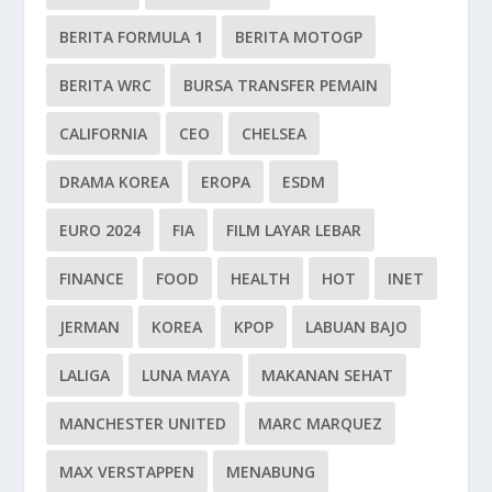
BERITA FORMULA 1
BERITA MOTOGP
BERITA WRC
BURSA TRANSFER PEMAIN
CALIFORNIA
CEO
CHELSEA
DRAMA KOREA
EROPA
ESDM
EURO 2024
FIA
FILM LAYAR LEBAR
FINANCE
FOOD
HEALTH
HOT
INET
JERMAN
KOREA
KPOP
LABUAN BAJO
LALIGA
LUNA MAYA
MAKANAN SEHAT
MANCHESTER UNITED
MARC MARQUEZ
MAX VERSTAPPEN
MENABUNG