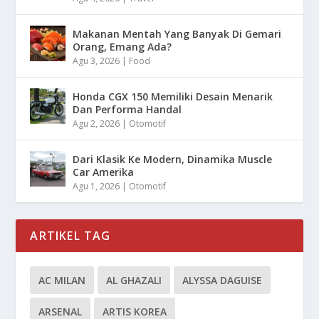
Makanan Mentah Yang Banyak Di Gemari
Orang, Emang Ada?
Agu 3, 2026
|
Food
Honda CGX 150 Memiliki Desain Menarik
Dan Performa Handal
Agu 2, 2026
|
Otomotif
Dari Klasik Ke Modern, Dinamika Muscle
Car Amerika
Agu 1, 2026
|
Otomotif
ARTIKEL TAG
AC MILAN
AL GHAZALI
ALYSSA DAGUISE
ARSENAL
ARTIS KOREA