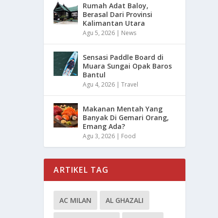
Rumah Adat Baloy,
Berasal Dari Provinsi
Kalimantan Utara
Agu 5, 2026
|
News
Sensasi Paddle Board di
Muara Sungai Opak Baros
Bantul
Agu 4, 2026
|
Travel
Makanan Mentah Yang
Banyak Di Gemari Orang,
Emang Ada?
Agu 3, 2026
|
Food
ARTIKEL TAG
AC MILAN
AL GHAZALI