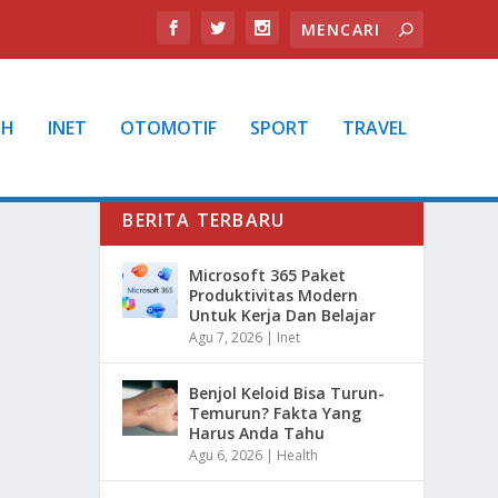
TH
INET
OTOMOTIF
SPORT
TRAVEL
BERITA TERBARU
Microsoft 365 Paket
Produktivitas Modern
Untuk Kerja Dan Belajar
Agu 7, 2026
|
Inet
Benjol Keloid Bisa Turun-
Temurun? Fakta Yang
Harus Anda Tahu
Agu 6, 2026
|
Health