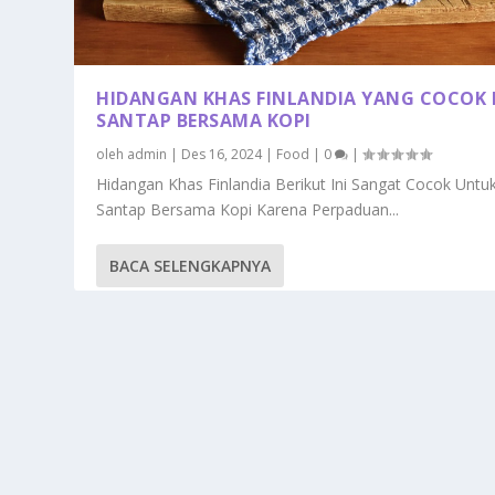
HIDANGAN KHAS FINLANDIA YANG COCOK 
SANTAP BERSAMA KOPI
oleh
admin
|
Des 16, 2024
|
Food
|
0
|
Hidangan Khas Finlandia Berikut Ini Sangat Cocok Untu
Santap Bersama Kopi Karena Perpaduan...
BACA SELENGKAPNYA