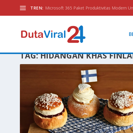
TREN:
Microsoft 365 Paket Produktivitas Modern Unt
B
TAG:
HIDANGAN KHAS FINLA