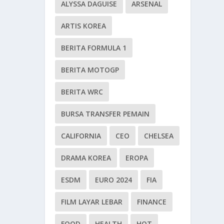
ALYSSA DAGUISE
ARSENAL
ARTIS KOREA
BERITA FORMULA 1
BERITA MOTOGP
BERITA WRC
BURSA TRANSFER PEMAIN
CALIFORNIA
CEO
CHELSEA
DRAMA KOREA
EROPA
ESDM
EURO 2024
FIA
FILM LAYAR LEBAR
FINANCE
FOOD
HEALTH
HOT