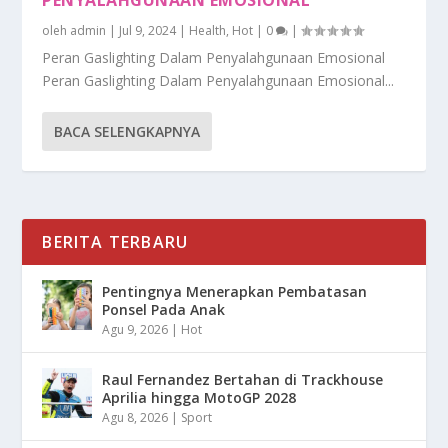
oleh
admin
|
Jul 9, 2024
|
Health
,
Hot
|
0
|
Peran Gaslighting Dalam Penyalahgunaan Emosional
Peran Gaslighting Dalam Penyalahgunaan Emosional...
BACA SELENGKAPNYA
BERITA TERBARU
Pentingnya Menerapkan Pembatasan
Ponsel Pada Anak
Agu 9, 2026
|
Hot
Raul Fernandez Bertahan di Trackhouse
Aprilia hingga MotoGP 2028
Agu 8, 2026
|
Sport