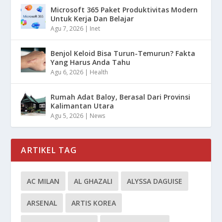
Microsoft 365 Paket Produktivitas Modern
Untuk Kerja Dan Belajar
Agu 7, 2026
|
Inet
Benjol Keloid Bisa Turun-Temurun? Fakta
Yang Harus Anda Tahu
Agu 6, 2026
|
Health
Rumah Adat Baloy, Berasal Dari Provinsi
Kalimantan Utara
Agu 5, 2026
|
News
ARTIKEL TAG
AC MILAN
AL GHAZALI
ALYSSA DAGUISE
ARSENAL
ARTIS KOREA