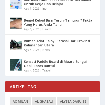
Untuk Kerja Dan Belajar
Agu 7, 2026
|
Inet
Benjol Keloid Bisa Turun-Temurun? Fakta
Yang Harus Anda Tahu
Agu 6, 2026
|
Health
Rumah Adat Baloy, Berasal Dari Provinsi
Kalimantan Utara
Agu 5, 2026
|
News
Sensasi Paddle Board di Muara Sungai
Opak Baros Bantul
Agu 4, 2026
|
Travel
ARTIKEL TAG
AC MILAN
AL GHAZALI
ALYSSA DAGUISE