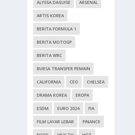
ALYSSA DAGUISE
ARSENAL
ARTIS KOREA
BERITA FORMULA 1
BERITA MOTOGP
BERITA WRC
BURSA TRANSFER PEMAIN
CALIFORNIA
CEO
CHELSEA
DRAMA KOREA
EROPA
ESDM
EURO 2024
FIA
FILM LAYAR LEBAR
FINANCE
FOOD
HEALTH
HOT