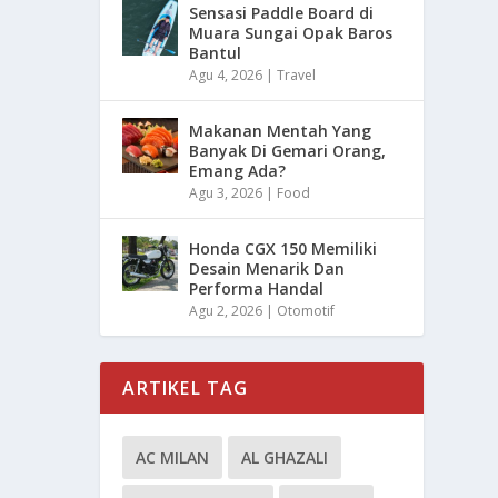
Sensasi Paddle Board di
Muara Sungai Opak Baros
Bantul
Agu 4, 2026
|
Travel
Makanan Mentah Yang
Banyak Di Gemari Orang,
Emang Ada?
Agu 3, 2026
|
Food
Honda CGX 150 Memiliki
Desain Menarik Dan
Performa Handal
Agu 2, 2026
|
Otomotif
ARTIKEL TAG
AC MILAN
AL GHAZALI