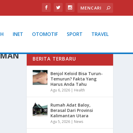
TH
INET
OTOMOTIF
SPORT
TRAVEL
AMAN
BERITA TERBARU
Benjol Keloid Bisa Turun-
Temurun? Fakta Yang
Harus Anda Tahu
Agu 6, 2026
|
Health
Rumah Adat Baloy,
Berasal Dari Provinsi
Kalimantan Utara
Agu 5, 2026
|
News